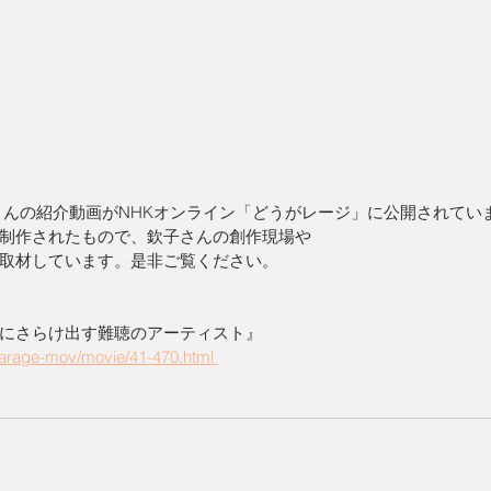
さんの紹介動画がNHKオンライン「どうがレージ」に公開されてい
制作されたもので、欽子さんの創作現場や
取材しています。是非ご覧ください。
にさらけ出す難聴のアーティスト』
garage-mov/movie/41-470.html 