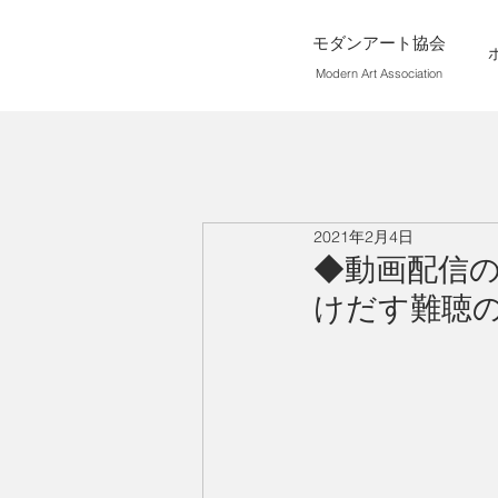
モダンアート協会
Modern Art Association
2021年2月4日
◆動画配信
けだす難聴