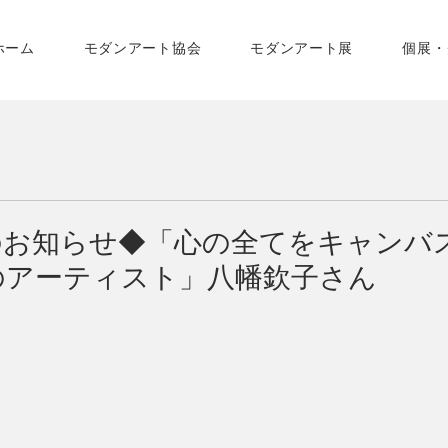
ホーム
モダンアート協会
モダンアート展
個展・
のお知らせ◆「心の全てをキャンバ
のアーティスト」八幡欽子さん