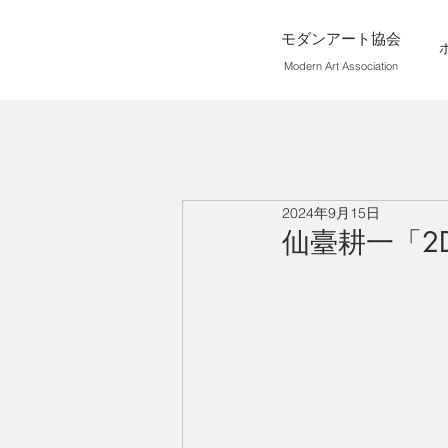
モダンアート協会
Modern Art Association
2024年9月15日
仙臺耕一「2D C