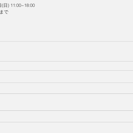
日) 11:00~18:00
0まで 