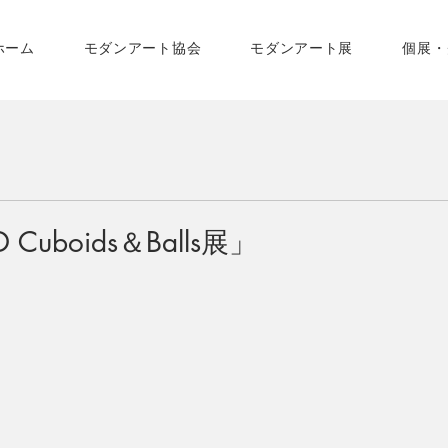
ホーム
モダンアート協会
モダンアート展
個展・
uboids＆Balls展」