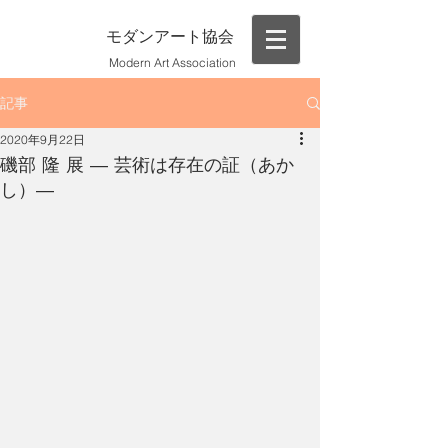
モダンアート協会
Modern Art Association
記事
2020年9月22日
磯部 隆 展 ― 芸術は存在の証（あか
し）―