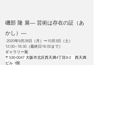
磯部 隆 展― 芸術は存在の証（あ
かし）―
 2020年9月28日（月）〜10月3日（土）
12:00~18:30（最終日16:00まで）
ギャラリー菊
〒530-0047 大阪市北区西天満4丁目9-2　西天満
ビル 1階
TEL&FAX：
06-6314-0907
http://plaza.harmonix.ne.jp/~artnavi/02gal.pak/0
3gal-tikamiti/03rental-gal/15-kiku-hp/01-kiku.html
コメント