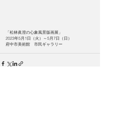
「松林眞澄の心象風景版画展」
2023年5月1日（火）～5月7日（日）
府中市美術館
　市民ギャラリー
コメント
コメントを追加…