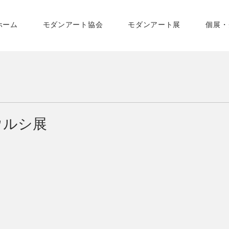
ホーム
モダンアート協会
モダンアート展
個展・
ウルシ展