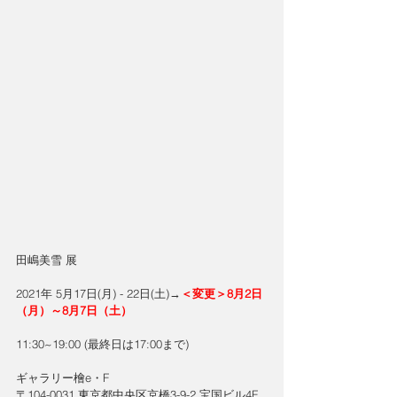
田嶋美雪 展
2021年 5月17日(月) - 22日(土)→
＜変更＞
8月2日
（月）～8月7日（土）
11:30~19:00 (最終日は17:00まで)
ギャラリー檜e・F
〒104-0031 東京都中央区京橋3-9-2 宝国ビル4F