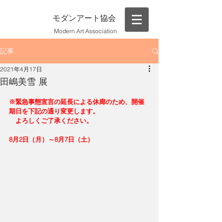
モダンアート協会
Modern Art Association
記事
2021年4月17日
田嶋美雪 展
※緊急事態宣言の延長による休廊のため、開催
期日を下記の通り変更します。
　よろしくご了承ください。
8月2日（月）～8月7日（土）