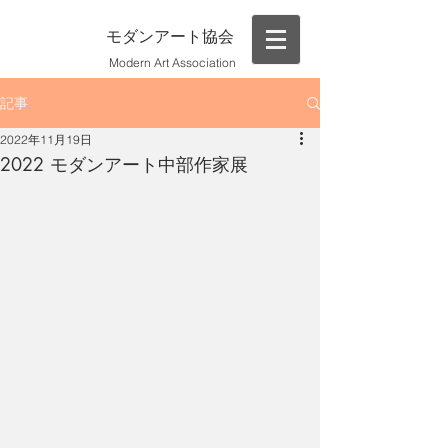
モダンアート協会
Modern Art Association
記事
2022年11月19日
2022 モダンアート中部作家展