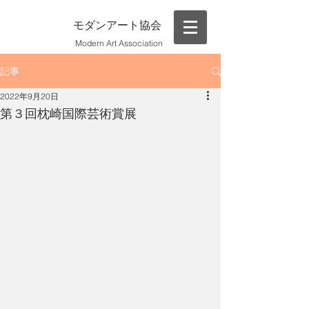
モダンアート協会
Modern Art Association
記事
2022年9月20日
第３回枕崎国際芸術賞展